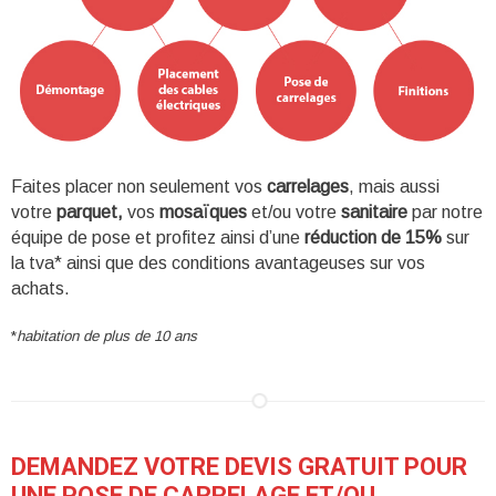
Faites placer non seulement vos
carrelages
, mais aussi
votre
parquet,
vos
mosaïques
et/ou votre
sanitaire
par notre
équipe de pose et profitez ainsi d’une
réduction de 15%
sur
la tva* ainsi que des conditions avantageuses sur vos
achats.
*
habitation de plus de 10 ans
DEMANDEZ VOTRE DEVIS GRATUIT POUR
UNE POSE DE CARRELAGE ET/OU