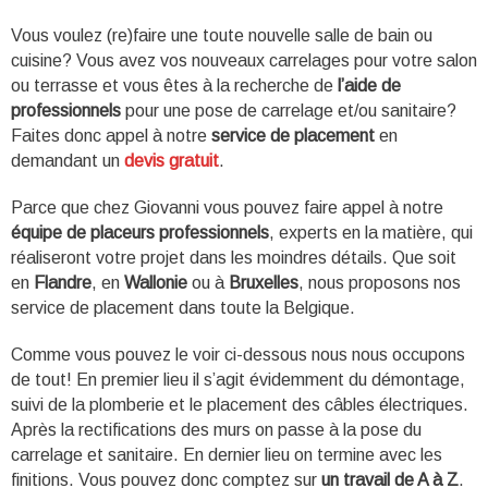
Vous voulez (re)faire une toute nouvelle salle de bain ou
cuisine? Vous avez vos nouveaux carrelages pour votre salon
ou terrasse et vous êtes à la recherche de
l’aide de
professionnels
pour une pose de carrelage et/ou sanitaire?
Faites donc appel à notre
service de placement
en
demandant un
devis gratuit
.
Parce que chez Giovanni vous pouvez faire appel à notre
équipe de
placeurs professionnels
, experts en la matière, qui
réaliseront votre projet dans les moindres détails. Que soit
en
Flandre
, en
Wallonie
ou à
Bruxelles
, nous proposons nos
service de placement dans toute la Belgique.
Comme vous pouvez le voir ci-dessous nous nous occupons
de tout! En premier lieu il s’agit évidemment du démontage,
suivi de la plomberie et le placement des câbles électriques.
Après la rectifications des murs on passe à la pose du
carrelage et sanitaire. En dernier lieu on termine avec les
finitions. Vous pouvez donc comptez sur
un travail de A à Z
.