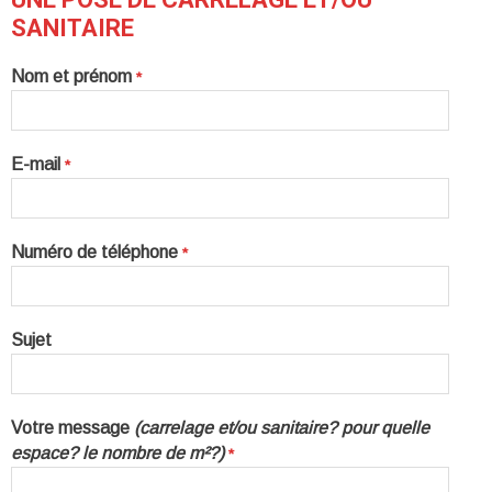
SANITAIRE
Nom et prénom
*
E-mail
*
Numéro de téléphone
*
Sujet
Votre message
(carrelage et/ou sanitaire? pour quelle
espace? le nombre de m²?)
*